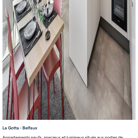
La Gotta - Belfaux
Appartements neufs, spacieux et lumineux situés aux portes de