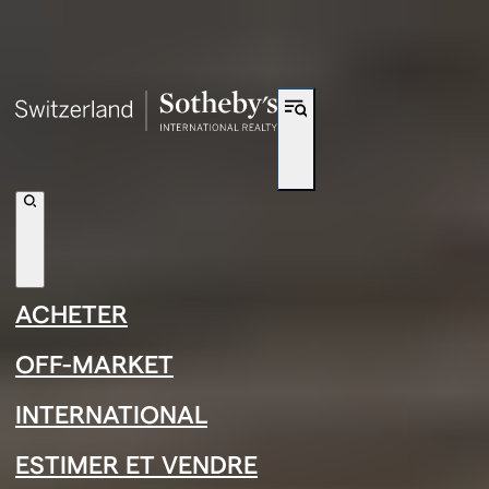
Raccourci de navigation
ACHETER
OFF-MARKET
INTERNATIONAL
ESTIMER ET VENDRE