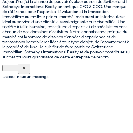
Aujourd'hui j'ai la chance de pouvoir évoluer au sein de Switzerland |
Sotheby’s International Realty en tant que CFO & COO. Une marque
de référence pour l’expertise, l’évaluation et la transaction
immobilière au meilleur prix du marché, mais aussi un interlocuteur
idéal au service d'une clientèle aussi exigeante que diversifiée. Une
société à taille humaine, constituée d'experts et de spécialistes dans
chacun de nos domaines d'activités. Notre connaissance pointue du
marché est la somme de dizaines d'années d'expérience et de
transactions immobilières liées à tout type d'objet, de l'appartement à
la propriété de luxe. Je suis fier de faire partie de Switzerland
Immobilier | Sotheby's International Realty et de pouvoir contribuer au
succès toujours grandissant de cette entreprise de renom.
×
Laissez-nous un message !