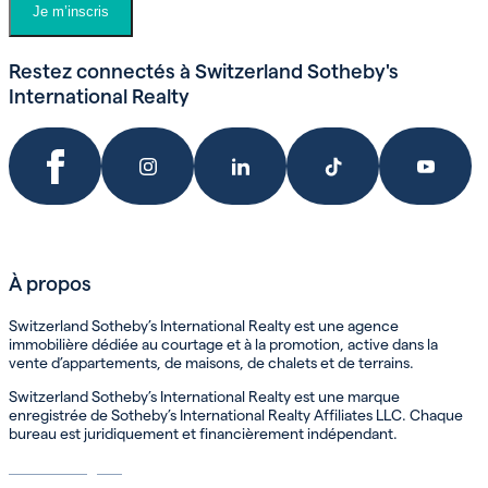
Je m’inscris
Restez connectés à Switzerland Sotheby's
International Realty
À propos
Switzerland Sotheby’s International Realty est une agence
immobilière dédiée au courtage et à la promotion, active dans la
vente d’appartements, de maisons, de chalets et de terrains.
Switzerland Sotheby’s International Realty est une marque
enregistrée de Sotheby’s International Realty Affiliates LLC. Chaque
bureau est juridiquement et financièrement indépendant.
Mentions légales
Politique de confidentialité