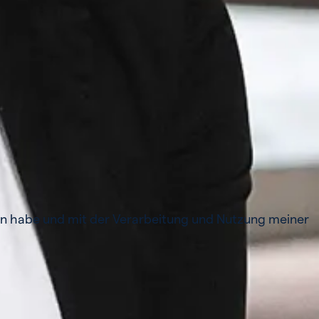
 habe und mit der Verarbeitung und Nutzung meiner