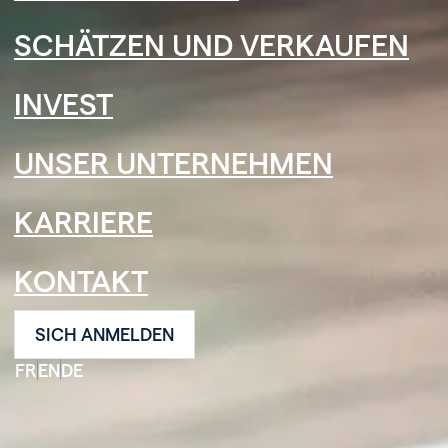
SCHÄTZEN UND VERKAUFEN
INVEST
UNSER UNTERNEHMEN
KARRIERE
KONTAKT
SICH ANMELDEN
FR
EN
DE