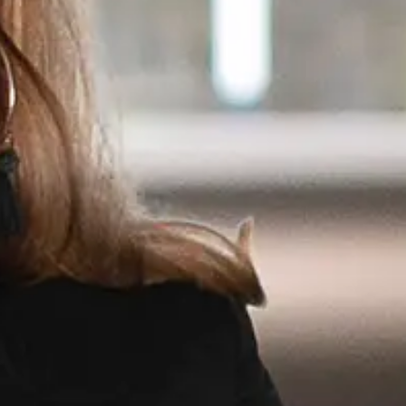
der Geschäftsleitung verbracht. Da mich Stein und
theby’s gekommen. Nach einigen Jahren in dieser
hlreichen Kontakte, mein Wissen und meine