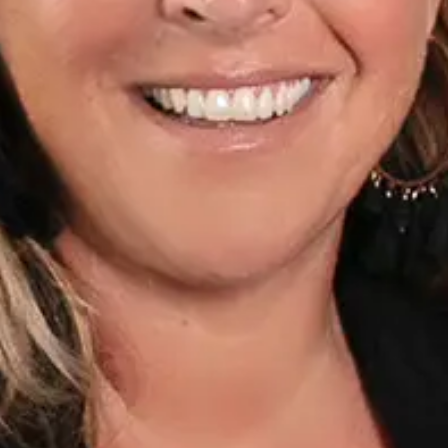
e ich einen Großteil meiner Karriere in der Assistenz 
tarbeiterin in der Auktionsabteilung zu Switzerland So
ch auf diese neue Herausforderung, bei der ich meine za
inbringen kann.