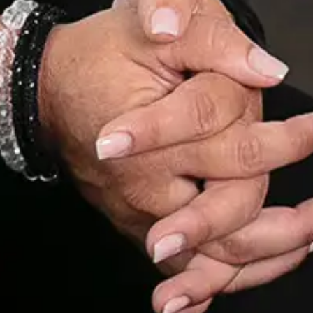
ung von Immobilien widmet und im Verkauf von
ates LLC. Jedes Büro ist rechtlich und finanziell