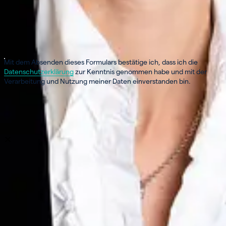
Mit dem Absenden dieses Formulars bestätige ich, dass ich die
Datenschutzerklärung
zur Kenntnis genommen habe und mit der
Verarbeitung und Nutzung meiner Daten einverstanden bin.
Überprüfung läuft...
Meine Nachricht versenden
close
×
Hinterlassen Sie uns eine Nachricht!