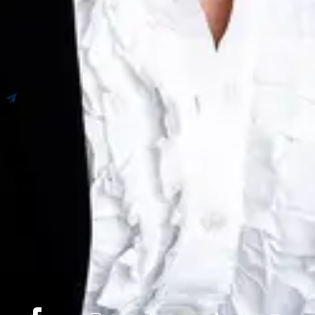
Newsletter
Erhalten Sie unsere Ratschläge, Neuigkeiten und Updates.
Termin vereinbaren
Ich melde mich an
Bleiben Sie auf dem Laufenden mit Switzerland
Sotheby's International Realty