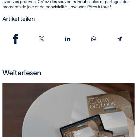
avec vos proches. Créez des souvenirs inoubliables et partagez des
moments de joie et de convivialité. Joyeuses fêtes à tous !
Artikel teilen
Weiterlesen