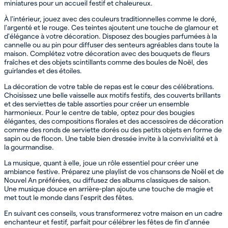
miniatures pour un accueil festif et chaleureux.
À l'intérieur, jouez avec des couleurs traditionnelles comme le doré,
l'argenté et le rouge. Ces teintes ajoutent une touche de glamour et
d'élégance à votre décoration. Disposez des bougies parfumées à la
cannelle ou au pin pour diffuser des senteurs agréables dans toute la
maison. Complétez votre décoration avec des bouquets de fleurs
fraîches et des objets scintillants comme des boules de Noël, des
guirlandes et des étoiles.
La décoration de votre table de repas est le cœur des célébrations.
Choisissez une belle vaisselle aux motifs festifs, des couverts brillants
et des serviettes de table assorties pour créer un ensemble
harmonieux. Pour le centre de table, optez pour des bougies
élégantes, des compositions florales et des accessoires de décoration
comme des ronds de serviette dorés ou des petits objets en forme de
sapin ou de flocon. Une table bien dressée invite à la convivialité et à
la gourmandise.
La musique, quant à elle, joue un rôle essentiel pour créer une
ambiance festive. Préparez une playlist de vos chansons de Noël et de
Nouvel An préférées, ou diffusez des albums classiques de saison.
Une musique douce en arrière-plan ajoute une touche de magie et
met tout le monde dans l'esprit des fêtes.
En suivant ces conseils, vous transformerez votre maison en un cadre
enchanteur et festif, parfait pour célébrer les fêtes de fin d'année