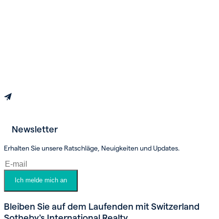
Newsletter
Erhalten Sie unsere Ratschläge, Neuigkeiten und Updates.
Termin vereinbaren
Ich melde mich an
Bleiben Sie auf dem Laufenden mit Switzerland
Sotheby's International Realty