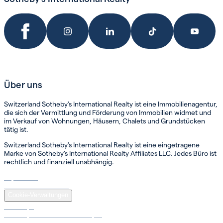
Über uns
Switzerland Sotheby's International Realty ist eine Immobilienagentur,
die sich der Vermittlung und Förderung von Immobilien widmet und
im Verkauf von Wohnungen, Häusern, Chalets und Grundstücken
tätig ist.
Switzerland Sotheby's International Realty ist eine eingetragene
Marke von Sotheby's International Realty Affiliates LLC. Jedes Büro ist
rechtlich und finanziell unabhängig.
Impressum
Datenschutzerklärung
Cookie-Verwaltungen
Sotheby's
Sotheby's International Realty ®