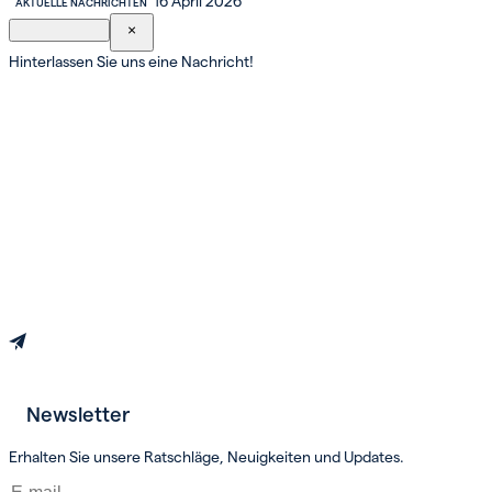
16 April 2026
AKTUELLE NACHRICHTEN
×
Hinterlassen Sie uns eine Nachricht!
Newsletter
Erhalten Sie unsere Ratschläge, Neuigkeiten und Updates.
Termin vereinbaren