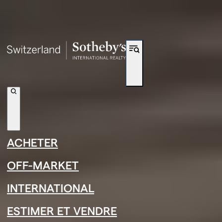
Raccourci de navigation
ACHETER
OFF-MARKET
INTERNATIONAL
←
›
←
Acheter
›
ESTIMER ET VENDRE
Maison