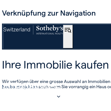
Verknüpfung zur Navigation
KAUFEN
Ihre Immobilie kaufen
OFF-MARKET
Wir verfügen über eine grosse Auswahl an Immobilie
INTERNATIONAL
Neubauprojekten
auch wenn Sie vorrangig ein Haus 
SCHÄTZEN UND VERKAUFEN