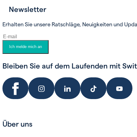
Newsletter
Termin vereinbaren
Erhalten Sie unsere Ratschläge, Neuigkeiten und Upda
Ich melde mich an
Bleiben Sie auf dem Laufenden mit Switz
Über uns