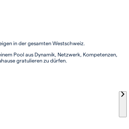
nzeigen in der gesamten Westschweiz.
it einem Pool aus Dynamik, Netzwerk, Kompetenzen,
uhause gratulieren zu dürfen.