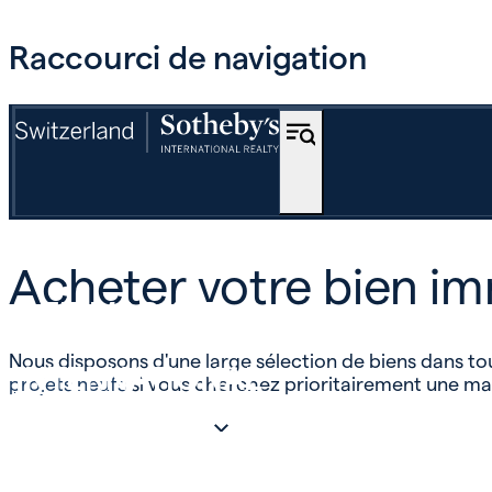
Raccourci de navigation
ACHETER
Acheter votre bien im
OFF-MARKET
Nous disposons d'une large sélection de biens dans 
INTERNATIONAL
projets neufs
si vous cherchez prioritairement une ma
ESTIMER ET VENDRE