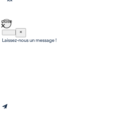
close
×
Laissez-nous un message !