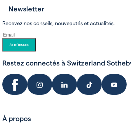
Newsletter
Prendre un rendez-vous
Recevez nos conseils, nouveautés et actualités.
Je m’inscris
Restez connectés à Switzerland Sotheby'
À propos