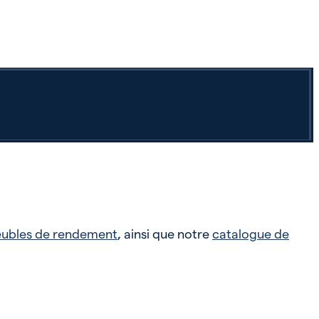
ubles de rendement
,
ainsi que notre
catalogue de